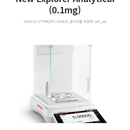
(0.1mg)
2026-03-27
카테고리:
OHAUS
,
분석저울
작성자:
ant_ad