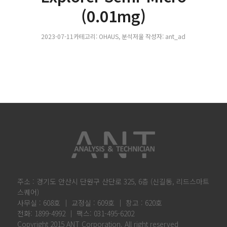
(0.01mg)
2023-07-11
카테고리:
OHAUS
,
분석저울
작성자:
ant_ad
주소 : 경기도 안산시 단원구 산단로 325, 6층 (신길동, 리드스마트
스퀘어)
사무실 : 608호 │ 교정실 : 609호 │ 창고 : 620호
전화: 1899-4992 │ 팩스: 031-495-6202
Copyright 2015 ANT Corporation. All right reserved