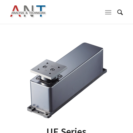
UF Series