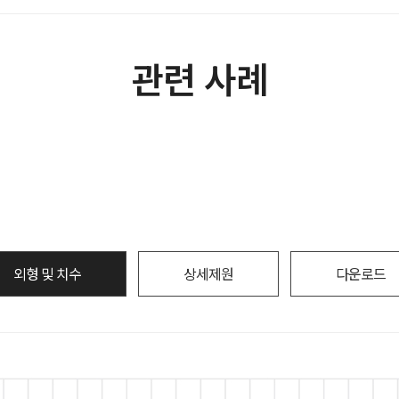
관련 사례
외형 및 치수
상세제원
다운로드