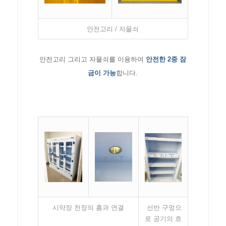
안전고리 / 자물쇠
안전고리 그리고 자물쇠를 이용하여
안전한 2중 잠
금이 가능
합니다.
시약장 천장의 홈과 연결
선반 구멍으
로 공기의 흐