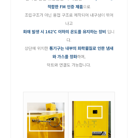
적합한 FM 인증 제품
으로
조립구조가 아닌 용접 구조로 제작되어
내구성이 뛰어
나고
화재 발생 시 162℃ 이하의 온도를 유지하는 장비
입니
다.
상단에 위치한
통기구는 내부의 화학물질로 인한 냄새
와 가스를 정화
하며,
덕트와 연결도 가능합니다.