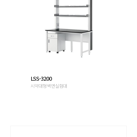
LSS-3200
시약대형 벽면실험대