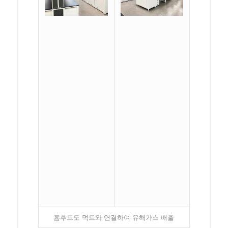
흄후드도 덕트와 연결하여 유해가스 배출