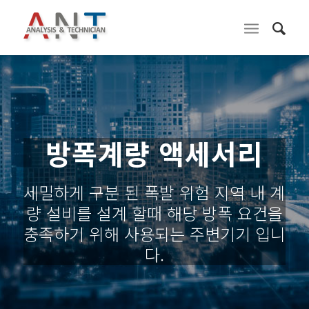
방폭계량 액세서리
세밀하게 구분 된 폭발 위험 지역 내 계
량 설비를 설계 할때 해당 방폭 요건을
충족하기 위해 사용되는 주변기기 입니
다.