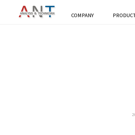
COMPANY
PRODUC
2