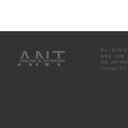
주소 : 경기도 안
사무실 : 608호 
전화: 1899-4992
Copyright 2015 