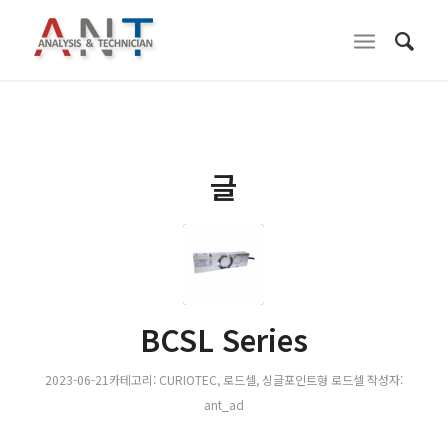
글
BCSL Series
2023-06-21
카테고리:
CURIOTEC
,
로드셀
,
싱글포인트형 로드셀
작성자:
ant_ad