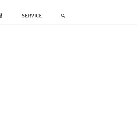
정
SERVICE