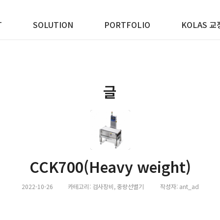
T
SOLUTION
PORTFOLIO
KOLAS 교
글
CCK700(Heavy weight)
2022-10-26
카테고리:
검사장비
,
중량선별기
작성자:
ant_ad