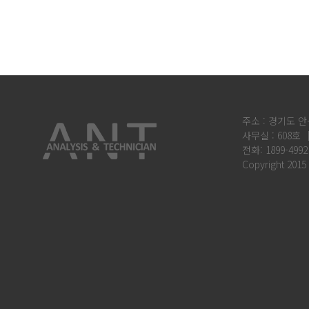
주소 : 경기도 안
사무실 : 608호 
전화: 1899-4992
Copyright 2015 