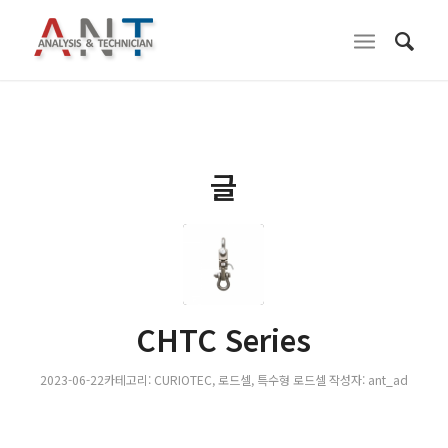
글
CHTC Series
2023-06-22
카테고리:
CURIOTEC
,
로드셀
,
특수형 로드셀
작성자:
ant_ad