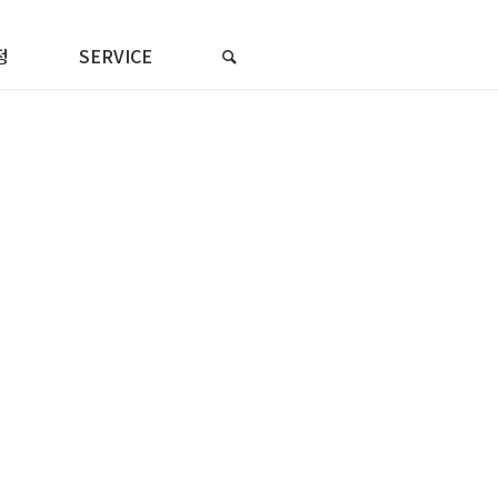
정
SERVICE