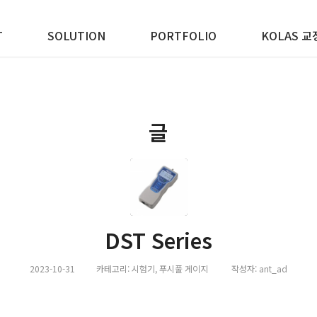
T
SOLUTION
PORTFOLIO
KOLAS 교
글
DST Series
2023-10-31
카테고리:
시험기
,
푸시풀 게이지
작성자:
ant_ad