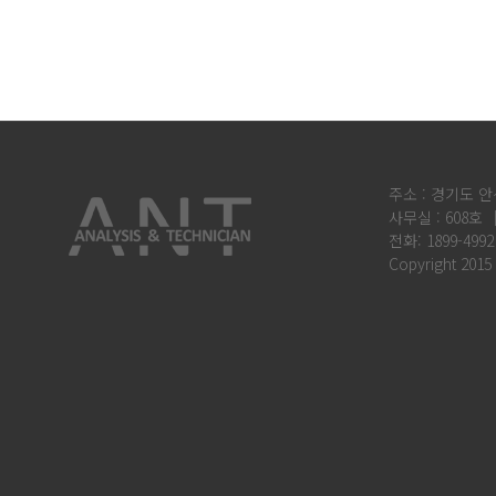
주소 : 경기도 안
사무실 : 608호 
전화: 1899-4992
Copyright 2015 