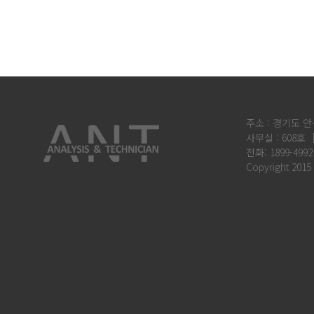
주소 : 경기도 안
사무실 : 608호 
전화: 1899-4992
Copyright 2015 