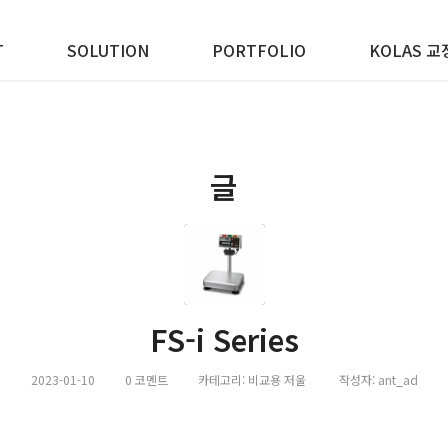
T
SOLUTION
PORTFOLIO
KOLAS 교
글
FS-i Series
2023-01-10
0 코멘트
카테고리:
비교용 저울
작성자:
ant_ad