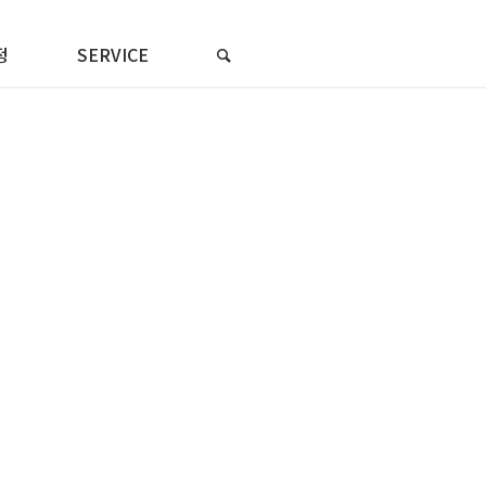
정
SERVICE