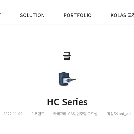
T
SOLUTION
PORTFOLIO
KOLAS 교
글
HC Series
2022-11-09
0 코멘트
카테고리:
CAS
,
원주형 로드셀
작성자:
ant_ad