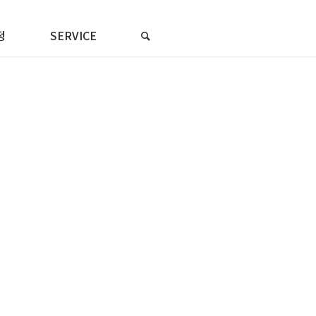
정
SERVICE