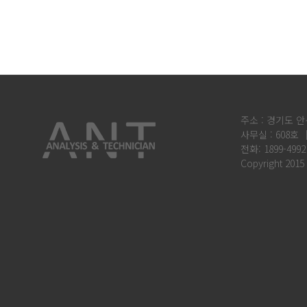
주소 : 경기도 안
사무실 : 608호 
전화: 1899-4992
Copyright 2015 