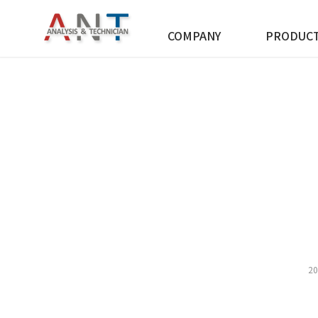
COMPANY
PRODUC
20