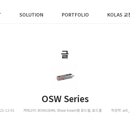
T
SOLUTION
PORTFOLIO
KOLAS 교
글
OSW Series
21-12-01
카테고리:
BONGSHIN
,
Shear beam형 로드셀
,
로드셀
작성자:
ant