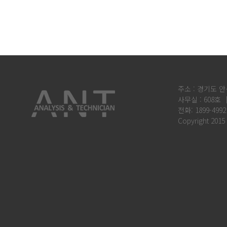
주소 : 경기도 안
사무실 : 608호 
전화: 1899-4992
Copyright 2015 