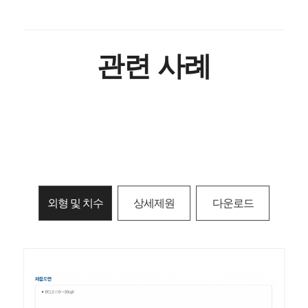
관련 사례
외형 및 치수
상세제원
다운로드