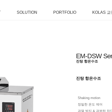
T
SOLUTION
PORTFOLIO
KOLAS 교
EM-DSW Ser
진탕 항온수조
진탕 항온수조
Shaking motion
정밀한 온도 제어
과열 방지 & 과부하 차