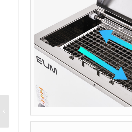
EM-DRCW Series