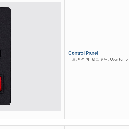
Control Panel
온도, 타이머, 오토 튜닝, Over temp