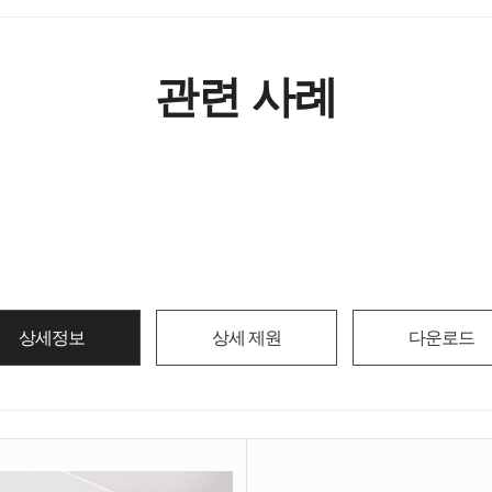
관련 사례
상세정보
상세 제원
다운로드