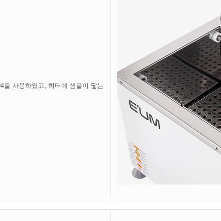
04를 사용하였고, 히터에 샘플이 닿는