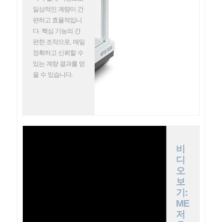
일상적인 계량이 간
편하고 효율적입니
다. 핵심 기능의 간
편한 조작으로, 매일
정확하고 신뢰할 수
있는 계량 결과를 얻
을 수 있습니다.
비
디
오
보
기:
ME
저