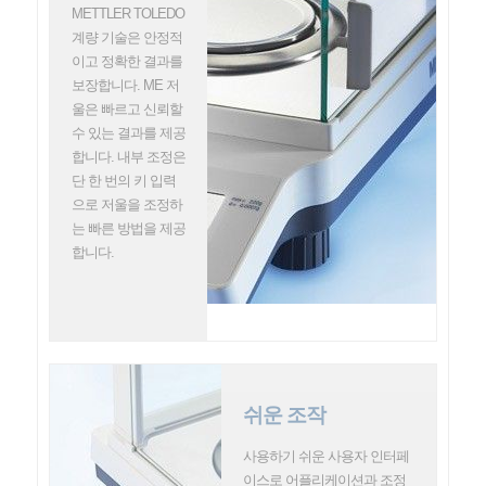
METTLER TOLEDO
계량 기술은 안정적
이고 정확한 결과를
보장합니다. ME 저
울은 빠르고 신뢰할
수 있는 결과를 제공
합니다. 내부 조정은
단 한 번의 키 입력
으로 저울을 조정하
는 빠른 방법을 제공
합니다.
쉬운 조작
사용하기 쉬운 사용자 인터페
이스로 어플리케이션과 조정