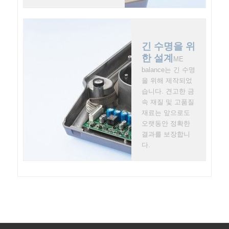
긴 수명을 위
한 설계
ME
balance는 긴 수명
을 위해 제작되었
습니다. 견고한 금
속 재질 및 고품질
재료는 앞으로도
오랫동안 정확한
결과를 보장합니
다.