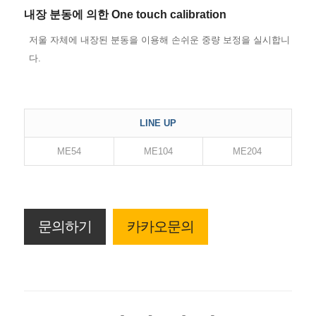
내장 분동에 의한 One touch calibration
저울 자체에 내장된 분동을 이용해 손쉬운 중량 보정을 실시합니
다.
LINE UP
ME54
ME104
ME204
문의하기
카카오문의