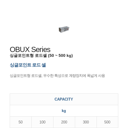
OBUX Series
싱글포인트형 로드셀 (50 ~ 500 kg)
싱글포인트 로드 셀
싱글포인트형 로드셀, 우수한 특성으로 계량장치에 폭넓게 사용
CAPACITY
kg
50
100
200
300
500