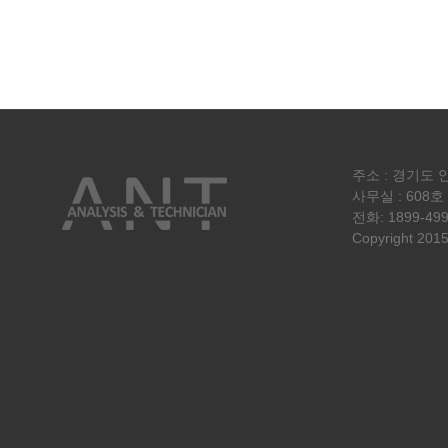
주소 : 경기도 
사무실 : 608호 
전화: 1899-499
Copyright 2015