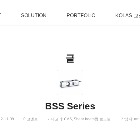
T
SOLUTION
PORTFOLIO
KOLAS 교
글
BSS Series
22-11-09
0 코멘트
카테고리:
CAS
,
Shear beam형 로드셀
작성자:
ant