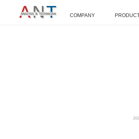
COMPANY
PRODUC
20