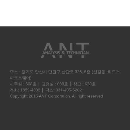
주소 : 경기도 안산시 단원구 산단로 325, 6층 (신길동, 리드스
마트스퀘어)
사무실 : 608호 │ 교정실 : 609호 │ 창고 : 620호
전화: 1899-4992 │ 팩스: 031-495-6202
Copyright 2015 ANT Corporation. All right reserved