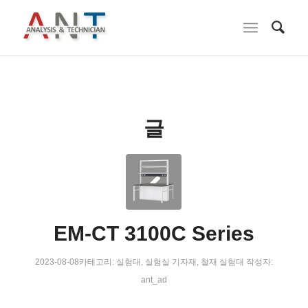
글
EM-CT 3100C Series
2023-08-08
카테고리:
실험대
,
실험실 기자재
,
철재 실험대
작성자:
ant_ad