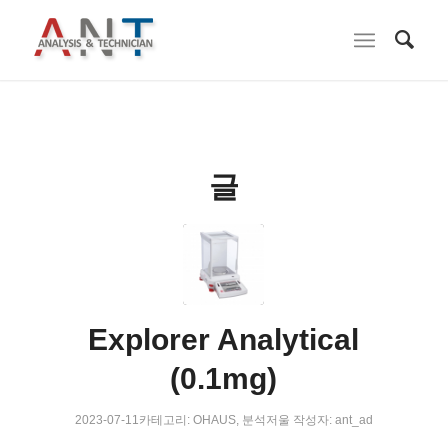
글
Explorer Analytical
(0.1mg)
2023-07-11
카테고리:
OHAUS
,
분석저울
작성자:
ant_ad