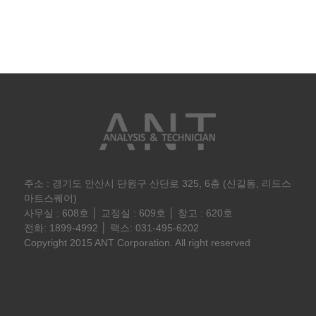
주소 : 경기도 안산시 단원구 산단로 325, 6층 (신길동, 리드스
마트스퀘어)
사무실 : 608호 │ 교정실 : 609호 │ 창고 : 620호
전화: 1899-4992 │ 팩스: 031-495-6202
Copyright 2015 ANT Corporation. All right reserved