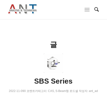
글
SBS Series
2022-11-09
0 코멘트
카테고리:
CAS
,
S-Beam형 로드셀
작성자:
ant_ad