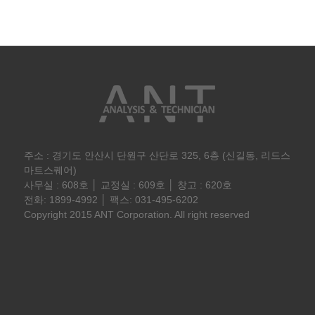
주소 : 경기도 안산시 단원구 산단로 325, 6층 (신길동, 리드스
마트스퀘어)
사무실 : 608호 │ 교정실 : 609호 │ 창고 : 620호
전화: 1899-4992 │ 팩스: 031-495-6202
Copyright 2015 ANT Corporation. All right reserved