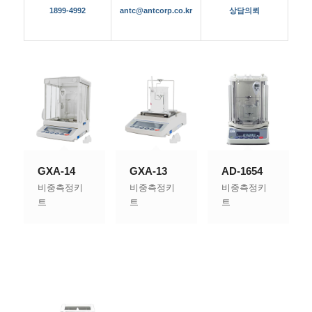
1899-4992
antc@antcorp.co.kr
상담의뢰
GXA-14
GXA-13
AD-1654
비중측정키
비중측정키
비중측정키
트
트
트