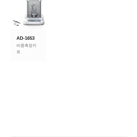
AD-1653
비중측정키
트